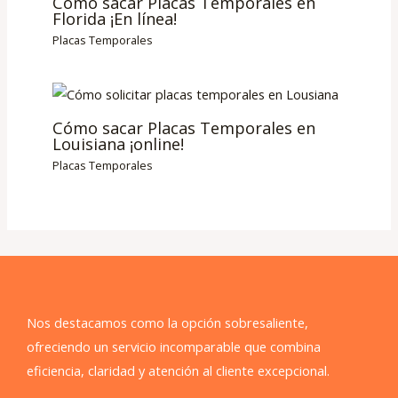
Cómo sacar Placas Temporales en
Florida ¡En línea!
Placas Temporales
Cómo sacar Placas Temporales en
Louisiana ¡online!
Placas Temporales
Nos destacamos como la opción sobresaliente,
ofreciendo un servicio incomparable que combina
eficiencia, claridad y atención al cliente excepcional.