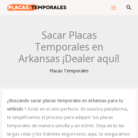
Ir
Bus
al
contenido
Sacar Placas
Temporales en
Arkansas ¡Dealer aquí!
Placas Temporales
¿Buscando sacar placas temporales en Arkansas
para tu
vehículo
? Estás en el sitio perfecto. En nuestra plataforma,
te simplificamos el proceso para adquirir tus placas
temporales de manera sencilla y sin estrés. Deja atrás las
largas colas y los trámites engorrosos; aquí, te aseguramos