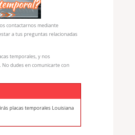
amos contactarnos mediante
estar a tus preguntas relacionadas
acas temporales, y nos
s. No dudes en comunicarte con
rás placas temporales Louisiana