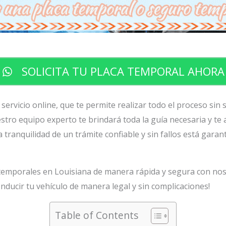
SOLICITA TU PLACA TEMPORAL AHORA
ervicio online, que te permite realizar todo el proceso sin s
tro equipo experto te brindará toda la guía necesaria y te 
 tranquilidad de un trámite confiable y sin fallos está garant
as temporales en Louisiana de manera rápida y segura con noso
ducir tu vehículo de manera legal y sin complicaciones!
Table of Contents