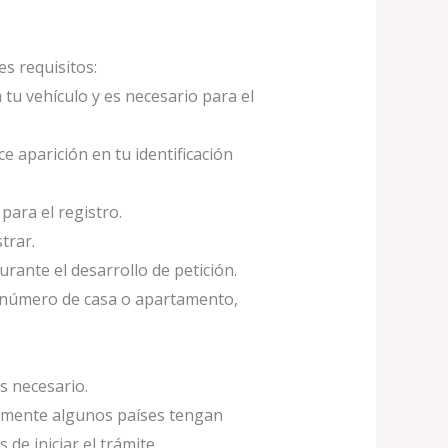
es requisitos:
a tu vehículo y es necesario para el
 aparición en tu identificación
 para el registro.
trar.
ante el desarrollo de petición.
e, número de casa o apartamento,
s necesario.
blemente algunos países tengan
de iniciar el trámite.