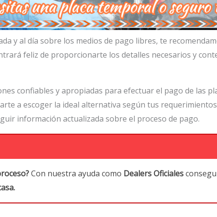
zada y al día sobre los medios de pago libres, te recomend
ará feliz de proporcionarte los detalles necesarios y cont
es confiables y apropiadas para efectuar el pago de las pl
rte a escoger la ideal alternativa según tus requerimiento
ir información actualizada sobre el proceso de pago.
proceso?
Con nuestra ayuda como
Dealers Oficiales
consegui
casa.