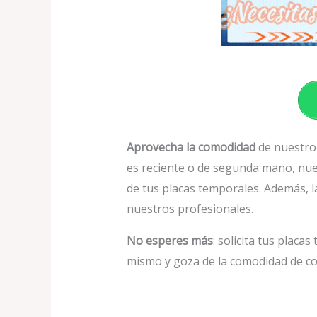
Aprovecha la comodidad
de nuestro s
es reciente o de segunda mano, nues
de tus placas temporales. Además, la
nuestros profesionales.
No esperes más
: solicita tus plac
mismo y goza de la comodidad de con