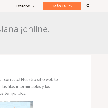
Buscar
Estados
MÁS INFO
iana ¡online!
ar correcto! Nuestro sitio web te
las filas interminables y los
as temporales.