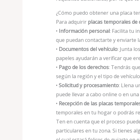
¿Cómo puedo obtener una placa tem
Para adquirir
placas temporales de 
•
Información personal
: Facilita t
que puedan contactarte y enviarte l
•
Documentos del vehículo
: Junta l
papeles ayudarán a verificar que ere
•
Pago de los derechos
: Tendrás que
según la región y el tipo de vehículo
•
Solicitud y procesamiento
: Llena u
puede llevar a cabo online o en una
•
Recepción de las placas temporale
temporales en tu hogar o podrás re
Ten en cuenta que el proceso puede 
particulares en tu zona. Si tienes a
el cual estará felices de guiarte en