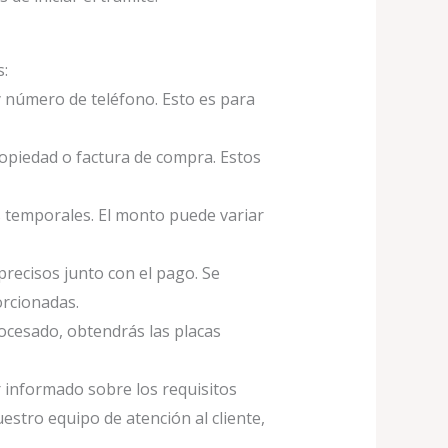
s:
y número de teléfono. Esto es para
ropiedad o factura de compra. Estos
s temporales. El monto puede variar
precisos junto con el pago. Se
orcionadas.
rocesado, obtendrás las placas
r informado sobre los requisitos
estro equipo de atención al cliente,