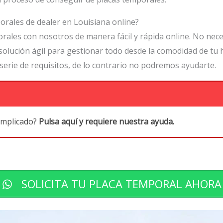
orales de dealer en Louisiana online?
orales con nosotros de manera fácil y rápida online. No ne
olución ágil para gestionar todo desde la comodidad de tu 
serie de requisitos, de lo contrario no podremos ayudarte.
omplicado?
Pulsa aquí y requiere nuestra ayuda.
SOLICITA TU PLACA TEMPORAL AHORA