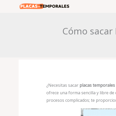
Ir
al
contenido
Cómo sacar P
¿Necesitas sacar
placas temporales 
ofrece una forma sencilla y libre de
procesos complicados; te proporcio