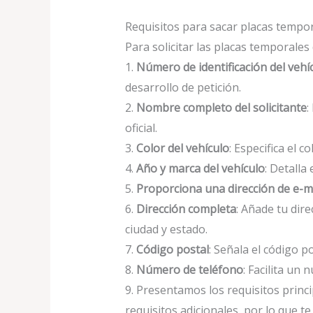
Requisitos para sacar placas tempo
Para solicitar las placas temporales
1.
Número de identificación del vehí
desarrollo de petición.
2.
Nombre completo del solicitante
:
oficial.
3.
Color del vehículo
: Especifica el c
4.
Año y marca del vehículo
: Detalla
5.
Proporciona una dirección de e-ma
6.
Dirección completa
: Añade tu dir
ciudad y estado.
7.
Código postal
: Señala el código po
8.
Número de teléfono
: Facilita un
9. Presentamos los requisitos princ
requisitos adicionales, por lo que te