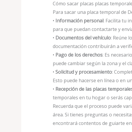
Cómo sacar placas placas temporal
Para sacar una placa temporal de D
•
Información personal
: Facilita t
para que puedan contactarte y envia
•
Documentos del vehículo
: Reúne l
documentación contribuirán a verifica
•
Pago de los derechos
: Es necesar
puede cambiar según la zona y el cla
•
Solicitud y procesamiento
: Comple
Esto puede hacerse en línea o en un
•
Recepción de las placas temporale
temporales en tu hogar o serás capa
Recuerda que el proceso puede variar
área. Si tienes preguntas o necesita
encontrará contentos de guiarte en