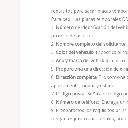
requisitos para sacar placas tempo
Para pedir las placas temporales D
1.
Número de identificación del vehí
proceso de petición.
2.
Nombre completo del solicitante
:
3.
Color del vehículo
: Especifica el c
4.
Año y marca del vehículo
: Indica 
5.
Proporciona una dirección de e-ma
6.
Dirección completa
: Proporciona 
apartamento, ciudad y estado.
7.
Código postal
: Señala el código po
8.
Número de teléfono
: Entrega un 
9. Presentamos los requisitos princ
tengan requisitos adicionales, por l