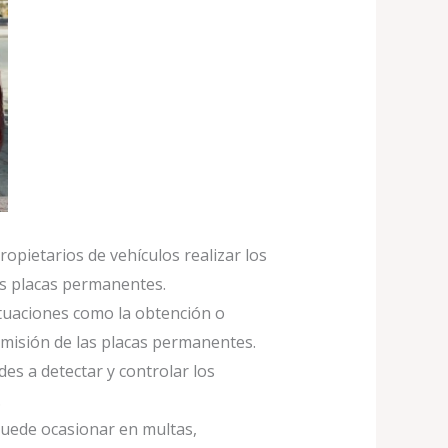
ropietarios de vehículos realizar los
las placas permanentes.
ituaciones como la obtención o
 emisión de las placas permanentes.
des a detectar y controlar los
.
 puede ocasionar en multas,