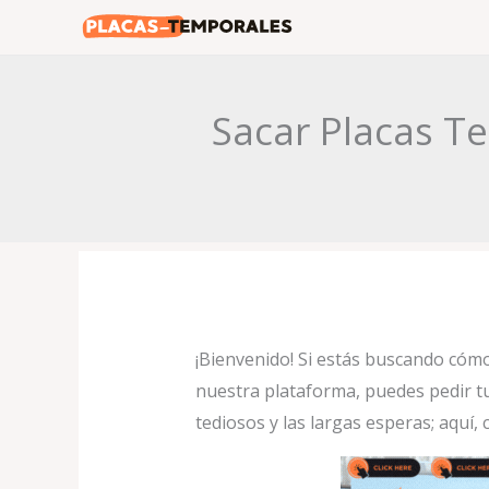
Ir
al
contenido
Sacar Placas Te
¡Bienvenido! Si estás buscando cóm
nuestra plataforma, puedes pedir tu
tediosos y las largas esperas; aquí, 