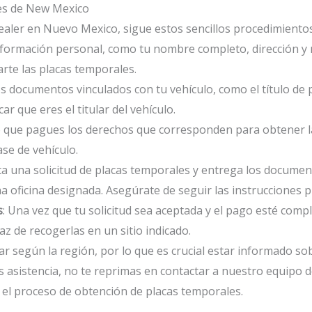
es de New Mexico
ealer en Nuevo Mexico, sigue estos sencillos procedimientos
u información personal, como tu nombre completo, dirección y
rte las placas temporales.
os documentos vinculados con tu vehículo, como el título de
r que eres el titular del vehículo.
io que pagues los derechos que corresponden para obtener l
se de vehículo.
ta una solicitud de placas temporales y entrega los documen
a oficina designada. Asegúrate de seguir las instrucciones 
s
: Una vez que tu solicitud sea aceptada y el pago esté comp
z de recogerlas en un sitio indicado.
 según la región, por lo que es crucial estar informado sob
s asistencia, no te reprimas en contactar a nuestro equipo de 
 el proceso de obtención de placas temporales.