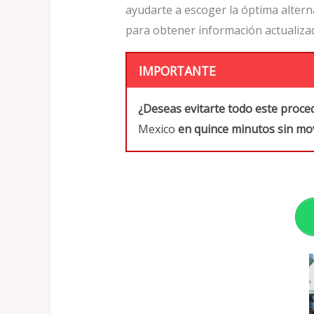
ayudarte a escoger la óptima alter
para obtener información actualiza
IMPORTANTE
¿Deseas evitarte todo este proce
Mexico
en quince minutos sin mov