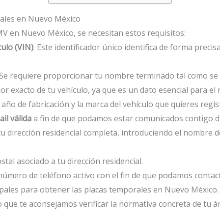
rales en Nuevo México
MV en Nuevo México, se necesitan estos requisitos:
culo (VIN)
: Este identificador único identifica de forma precis
 Se requiere proporcionar tu nombre terminado tal como se mu
olor exacto de tu vehículo, ya que es un dato esencial para el 
el año de fabricación y la marca del vehículo que quieres regis
il válida
a fin de que podamos estar comunicados contigo dur
tu dirección residencial completa, introduciendo el nombre d
stal asociado a tu dirección residencial.
número de teléfono activo con el fin de que podamos contac
ipales para obtener las placas temporales en Nuevo México.
o que te aconsejamos verificar la normativa concreta de tu áre