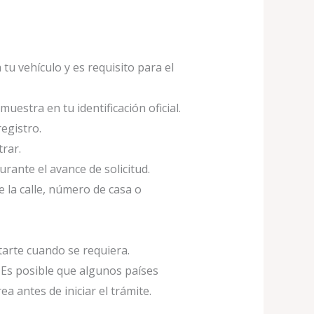
a tu vehículo y es requisito para el
estra en tu identificación oficial.
registro.
trar.
ante el avance de solicitud.
e la calle, número de casa o
tarte cuando se requiera.
 Es posible que algunos países
a antes de iniciar el trámite.