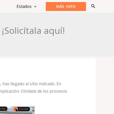
Buscar
Estados
MÁS INFO
Solicítala aquí!
has llegado al sitio indicado. En
plicación. Olvídate de los procesos