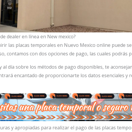
de dealer en línea en New mexico?
rir las placas temporales en Nuevo Mexico online puede ser
aso, contamos con dos opciones de pago, las cuales podrás
 y al día sobre los métodos de pago disponibles, te aconse
rará encantado de proporcionarte los datos esenciales y r
ras y apropiadas para realizar el pago de las placas tempo