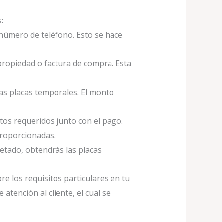
:
 número de teléfono. Esto se hace
 propiedad o factura de compra. Esta
as placas temporales. El monto
tos requeridos junto con el pago.
proporcionadas.
letado, obtendrás las placas
re los requisitos particulares en tu
atención al cliente, el cual se