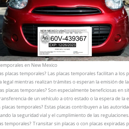
 temporales en New Mexico
las placas temporales? Las placas temporales facilitan a los p
ma legal mientras realizan trámites o esperan la emisión de 
 las placas temporales? Son especialmente beneficiosas en s
transferencia de un vehículo a otro estado o la espera de la
s placas temporales? Estas placas contribuyen a las autorida
ando la seguridad vial y el cumplimiento de las regulaciones
cas temporales? Transitar sin placas o con placas expiradas