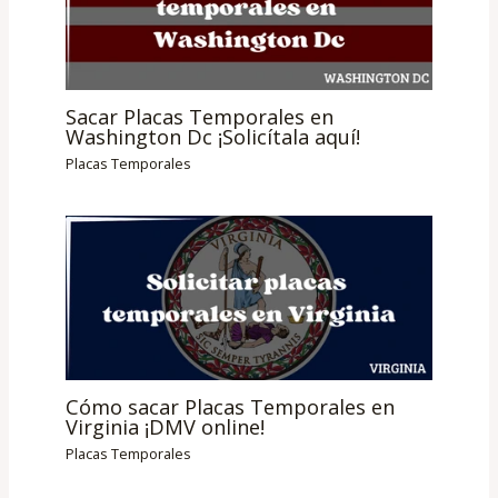
Sacar Placas Temporales en
Washington Dc ¡Solicítala aquí!
Placas Temporales
Cómo sacar Placas Temporales en
Virginia ¡DMV online!
Placas Temporales