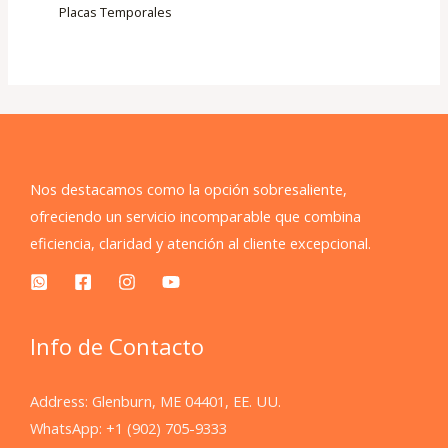
Placas Temporales
Nos destacamos como la opción sobresaliente,
ofreciendo un servicio incomparable que combina
eficiencia, claridad y atención al cliente excepcional.
Info de Contacto
Address: Glenburn, ME 04401, EE. UU.
WhatsApp: +1 (902) 705-9333