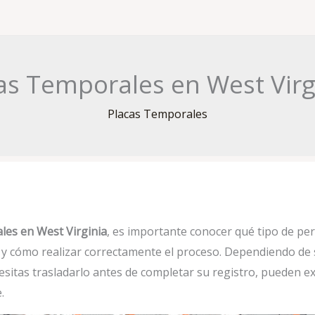
s Temporales en West Virgi
Placas Temporales
les en West Virginia
, es importante conocer qué tipo de pe
s y cómo realizar correctamente el proceso. Dependiendo de 
esitas trasladarlo antes de completar su registro, pueden ex
.