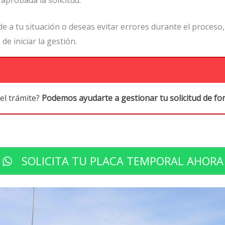
aprobada la solicitud.
e a tu situación o deseas evitar errores durante el proceso
 de iniciar la gestión.
 el trámite?
Podemos ayudarte a gestionar tu solicitud de for
SOLICITA TU PLACA TEMPORAL AHORA