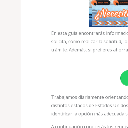
En esta guía encontrarás informació
solicita, cómo realizar la solicitud,
trámite. Además, si prefieres ahorr
Trabajamos diariamente orientando 
distintos estados de Estados Unidos.
identificar la opción más adecuada 
A continuación conocerás los requis