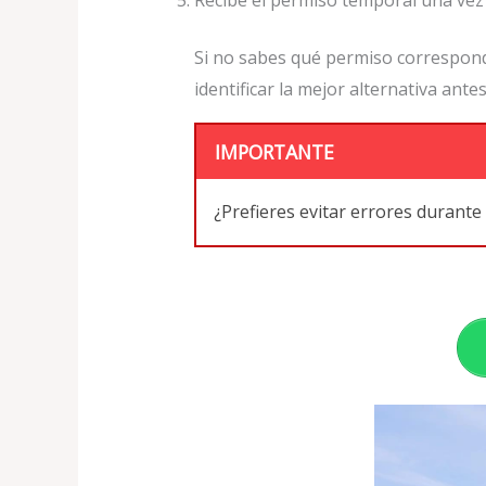
Recibe el permiso temporal una vez 
Si no sabes qué permiso correspond
identificar la mejor alternativa antes
IMPORTANTE
¿Prefieres evitar errores durante