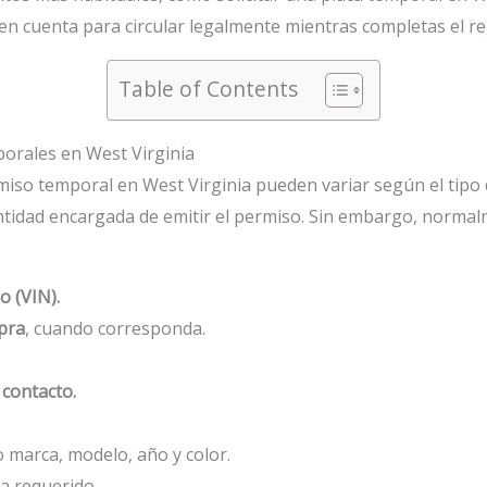
en cuenta para circular legalmente mientras completas el re
Table of Contents
porales en West Virginia
iso temporal en West Virginia pueden variar según el tipo d
entidad encargada de emitir el permiso. Sin embargo, normalm
o (VIN).
mpra
, cuando corresponda.
contacto.
o marca, modelo, año y color.
a requerido.