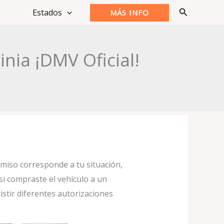
Buscar
Estados
MÁS INFO
nia ¡DMV Oficial!
rmiso corresponde a tu situación,
si compraste el vehículo a un
istir diferentes autorizaciones