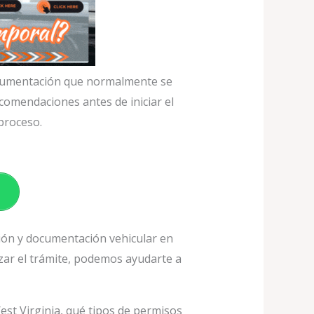
ocumentación que normalmente se
recomendaciones antes de iniciar el
proceso.
ión y documentación vehicular en
izar el trámite, podemos ayudarte a
est Virginia, qué tipos de permisos