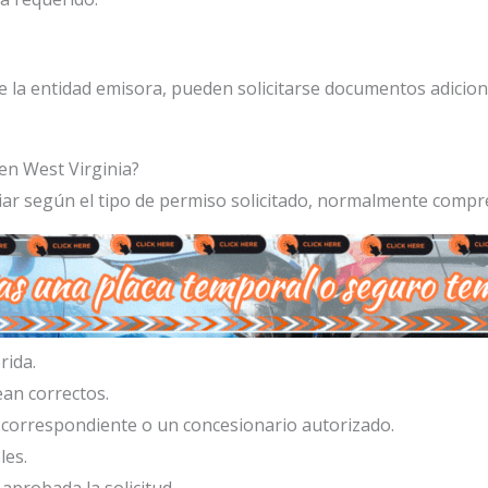
e la entidad emisora, pueden solicitarse documentos adicion
en West Virginia?
ar según el tipo de permiso solicitado, normalmente compre
rida.
ean correctos.
ad correspondiente o un concesionario autorizado.
les.