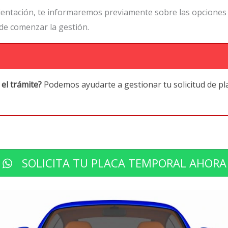
orientación, te informaremos previamente sobre las opciones
de comenzar la gestión.
el trámite?
Podemos ayudarte a gestionar tu solicitud de p
SOLICITA TU PLACA TEMPORAL AHORA