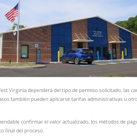
st Virginia dependerá del tipo de permiso solicitado, las cara
asos también pueden aplicarse tarifas administrativas u otr
comendable confirmar el valor actualizado, los métodos de pag
to final del proceso.