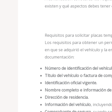
existen y qué aspectos debes tener 
Requisitos para solicitar placas tem
Los requisitos para obtener un perm
en que se adquirió el vehículo y la 
documentación:
Número de identificación del vehícul
Título del vehículo o factura de co
Identificación oficial vigente.
Nombre completo e información de 
Dirección de residencia.
Información del vehículo
, incluyend
Comprobante de seguro
, cuando se