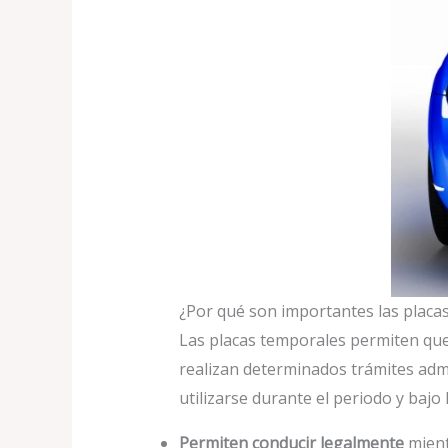
¿Por qué son importantes las placa
Las placas temporales permiten que
realizan determinados trámites admi
utilizarse durante el periodo y bajo
Permiten conducir legalmente
mientr