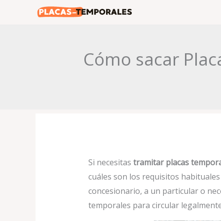
Ir
al
contenido
Cómo sacar Placa
Si necesitas
tramitar placas tempora
cuáles son los requisitos habituale
concesionario, a un particular o nec
temporales para circular legalmente