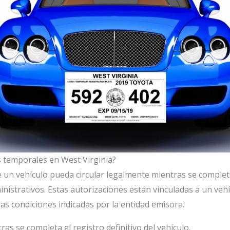
s temporales en West Virginia?
 un vehículo pueda circular legalmente mientras se complet
nistrativos. Estas autorizaciones están vinculadas a un veh
 las condiciones indicadas por la entidad emisora.
as se completa el registro definitivo del vehículo.