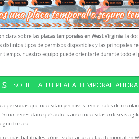
n clara sobre las
placas temporales en West Virginia
, la d
 los distintos tipos de permisos disponibles y las principales 
ar tiempo, nuestro equipo puede orientarte durante todo el 
SOLICITA TU PLACA TEMPORAL AHORA
a personas que necesitan permisos temporales de circulac
 Si no tienes claro qué autorización necesitas o deseas agil
según tu caso.
itos más habituales, cómo solicitar una placa temporal en W